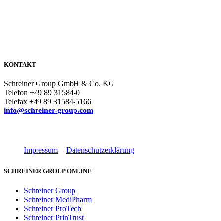
KONTAKT
Schreiner Group GmbH & Co. KG
Telefon +49 89 31584-0
Telefax +49 89 31584-5166
info@schreiner-group.com
Impressum
Datenschutzerklärung
SCHREINER GROUP ONLINE
Schreiner Group
Schreiner MediPharm
Schreiner ProTech
Schreiner PrinTrust