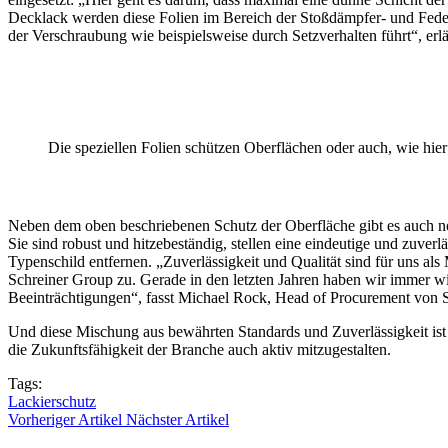
Decklack werden diese Folien im Bereich der Stoßdämpfer- und Federb
der Verschraubung wie beispielsweise durch Setzverhalten führt“, e
Die speziellen Folien schützen Oberflächen oder auch, wie hie
Neben dem oben beschriebenen Schutz der Oberfläche gibt es auch noc
Sie sind robust und hitzebeständig, stellen eine eindeutige und zuve
Typenschild entfernen. „Zuverlässigkeit und Qualität sind für uns al
Schreiner Group zu. Gerade in den letzten Jahren haben wir immer wi
Beeinträchtigungen“, fasst Michael Rock, Head of Procurement von
Und diese Mischung aus bewährten Standards und Zuverlässigkeit ist 
die Zukunftsfähigkeit der Branche auch aktiv mitzugestalten.
Tags:
Lackierschutz
Vorheriger Artikel
Nächster Artikel