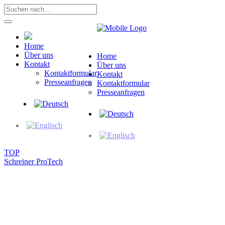
Home
Über uns
Home
Kontakt
Über uns
Kontaktformular
Kontakt
Presseanfragen
Kontaktformular
Presseanfragen
TOP
Schreiner ProTech