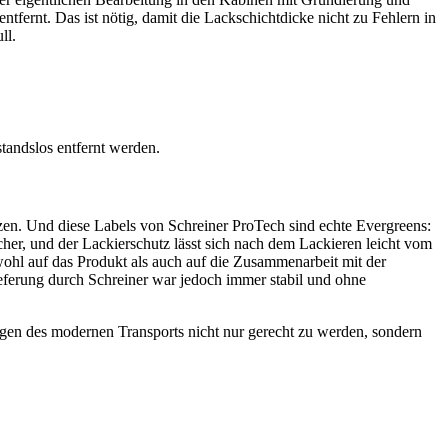
ernt. Das ist nötig, damit die Lackschichtdicke nicht zu Fehlern in
ll.
tandslos entfernt werden.
zen. Und diese Labels von Schreiner ProTech sind echte Evergreens:
her, und der Lackierschutz lässt sich nach dem Lackieren leicht vom
wohl auf das Produkt als auch auf die Zusammenarbeit mit der
ieferung durch Schreiner war jedoch immer stabil und ohne
ngen des modernen Transports nicht nur gerecht zu werden, sondern