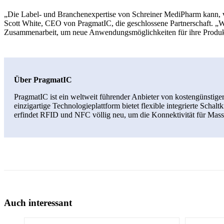
„Die Label- und Branchenexpertise von Schreiner MediPharm kann, 
Scott White, CEO von PragmatIC, die geschlossene Partnerschaft. „W
Zusammenarbeit, um neue Anwendungsmöglichkeiten für ihre Produk
Über PragmatIC
PragmatIC ist ein weltweit führender Anbieter von kostengünstiger
einzigartige Technologieplattform bietet flexible integrierte Scha
erfindet RFID und NFC völlig neu, um die Konnektivität für Ma
Auch interessant