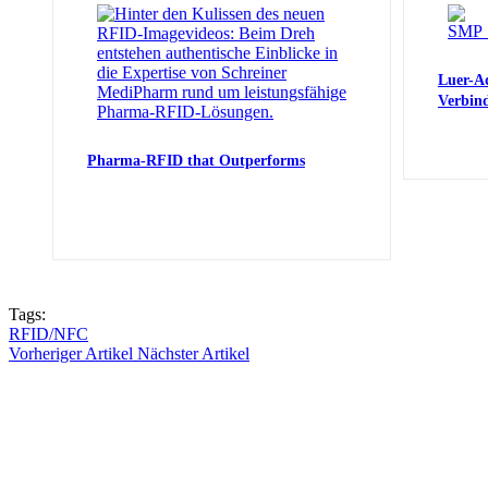
Luer-Ad
Verbin
Pharma-RFID that Outperforms
Tags:
RFID/NFC
Vorheriger Artikel
Nächster Artikel