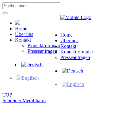
Home
Über uns
Home
Kontakt
Über uns
Kontaktformular
Kontakt
Presseanfragen
Kontaktformular
Presseanfragen
TOP
Schreiner MediPharm