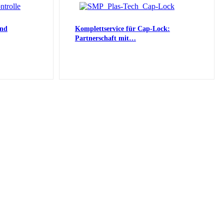
und
Komplettservice für Cap-Lock:
Partnerschaft mit…