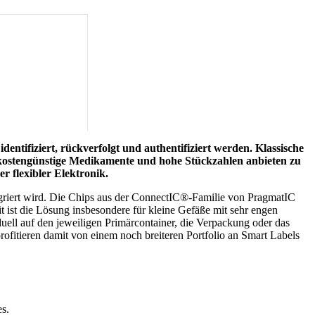
entifiziert, rückverfolgt und authentifiziert werden. Klassische
kostengünstige Medikamente und hohe Stückzahlen anbieten zu
 flexibler Elektronik.
egriert wird. Die Chips aus der ConnectIC®-Familie von PragmatIC
 ist die Lösung insbesondere für kleine Gefäße mit sehr engen
ell auf den jeweiligen Primärcontainer, die Verpackung oder das
ofitieren damit von einem noch breiteren Portfolio an Smart Labels
s.