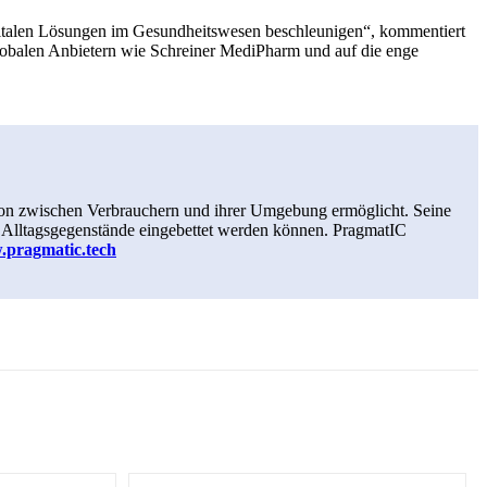
gitalen Lösungen im Gesundheitswesen beschleunigen“, kommentiert
globalen Anbietern wie Schreiner MediPharm und auf die enge
aktion zwischen Verbrauchern und ihrer Umgebung ermöglicht. Seine
t in Alltagsgegenstände eingebettet werden können. PragmatIC
pragmatic.tech