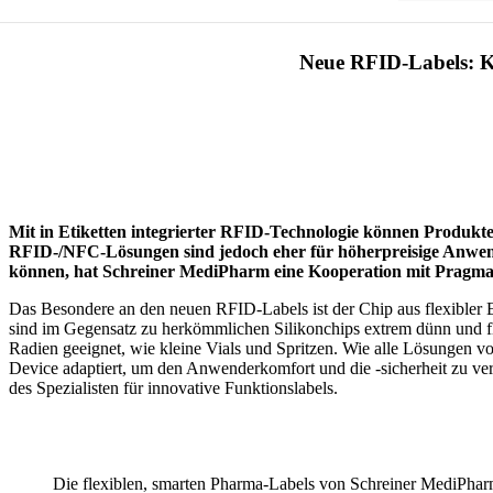
Neue RFID-Labels: K
Mit in Etiketten integrierter RFID-Technologie können Produkte o
RFID-/NFC-Lösungen sind jedoch eher für höherpreisige Anwen
können, hat Schreiner MediPharm eine Kooperation mit PragmatIC
Das Besondere an den neuen RFID-Labels ist der Chip aus flexibler 
sind im Gegensatz zu herkömmlichen Silikonchips extrem dünn und fle
Radien geeignet, wie kleine Vials und Spritzen. Wie alle Lösungen 
Device adaptiert, um den Anwenderkomfort und die -sicherheit zu ver
des Spezialisten für innovative Funktionslabels.
Die flexiblen, smarten Pharma-Labels von Schreiner MediPhar