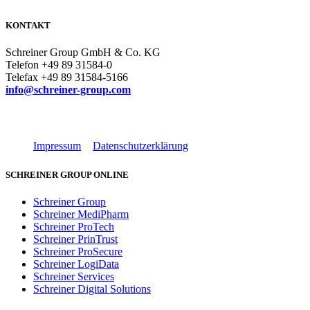
KONTAKT
Schreiner Group GmbH & Co. KG
Telefon +49 89 31584-0
Telefax +49 89 31584-5166
info@schreiner-group.com
Impressum
Datenschutzerklärung
SCHREINER GROUP ONLINE
Schreiner Group
Schreiner MediPharm
Schreiner ProTech
Schreiner PrinTrust
Schreiner ProSecure
Schreiner LogiData
Schreiner Services
Schreiner Digital Solutions