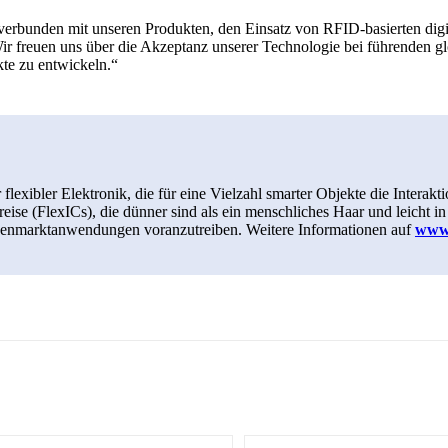
verbunden mit unseren Produkten, den Einsatz von RFID-basierten di
ir freuen uns über die Akzeptanz unserer Technologie bei führenden 
te zu entwickeln.“
 flexibler Elektronik, die für eine Vielzahl smarter Objekte die Inter
ltkreise (FlexICs), die dünner sind als ein menschliches Haar und leich
ssenmarktanwendungen voranzutreiben. Weitere Informationen auf
www.