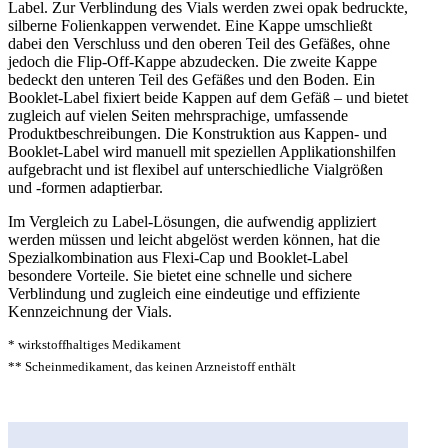
Label. Zur Verblindung des Vials werden zwei opak bedruckte,
silberne Folienkappen verwendet. Eine Kappe umschließt
dabei den Verschluss und den oberen Teil des Gefäßes, ohne
jedoch die Flip-Off-Kappe abzudecken. Die zweite Kappe
bedeckt den unteren Teil des Gefäßes und den Boden. Ein
Booklet-Label fixiert beide Kappen auf dem Gefäß – und bietet
zugleich auf vielen Seiten mehrsprachige, umfassende
Produktbeschreibungen. Die Konstruktion aus Kappen- und
Booklet-Label wird manuell mit speziellen Applikationshilfen
aufgebracht und ist flexibel auf unterschiedliche Vialgrößen
und -formen adaptierbar.
Im Vergleich zu Label-Lösungen, die aufwendig appliziert
werden müssen und leicht abgelöst werden können, hat die
Spezialkombination aus Flexi-Cap und Booklet-Label
besondere Vorteile. Sie bietet eine schnelle und sichere
Verblindung und zugleich eine eindeutige und effiziente
Kennzeichnung der Vials.
* wirkstoffhaltiges Medikament
** Scheinmedikament, das keinen Arzneistoff enthält