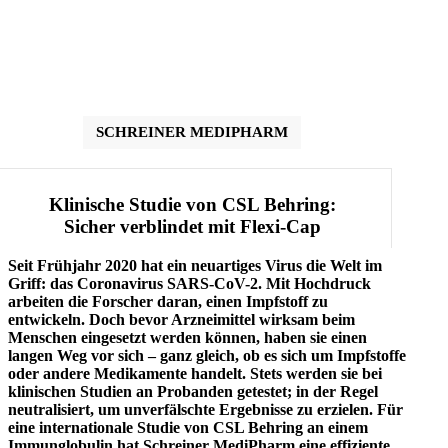
SCHREINER MEDIPHARM
Klinische Studie von CSL Behring:
Sicher verblindet mit Flexi-Cap
Seit Frühjahr 2020 hat ein neuartiges Virus die Welt im
Griff: das Coronavirus SARS-CoV-2. Mit Hochdruck
arbeiten die Forscher daran, einen Impfstoff zu
entwickeln. Doch bevor Arzneimittel wirksam beim
Menschen eingesetzt werden können, haben sie einen
langen Weg vor sich – ganz gleich, ob es sich um Impfstoffe
oder andere Medikamente handelt. Stets werden sie bei
klinischen Studien an Probanden getestet; in der Regel
neutralisiert, um unverfälschte Ergebnisse zu erzielen. Für
eine internationale Studie von CSL Behring an einem
Immunglobulin hat Schreiner MediPharm eine effiziente