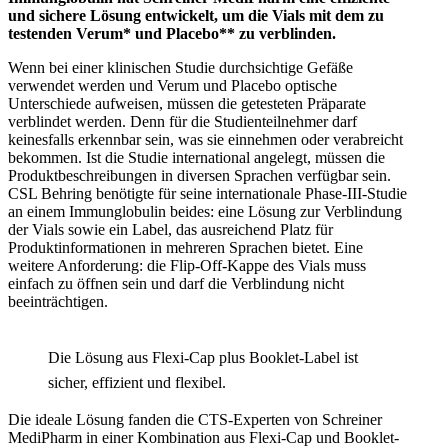
und sichere Lösung entwickelt, um die Vials mit dem zu
testenden Verum* und Placebo** zu verblinden.
Wenn bei einer klinischen Studie durchsichtige Gefäße
verwendet werden und Verum und Placebo optische
Unterschiede aufweisen, müssen die getesteten Präparate
verblindet werden. Denn für die Studienteilnehmer darf
keinesfalls erkennbar sein, was sie einnehmen oder verabreicht
bekommen. Ist die Studie international angelegt, müssen die
Produktbeschreibungen in diversen Sprachen verfügbar sein.
CSL Behring benötigte für seine internationale Phase-III-Studie
an einem Immunglobulin beides: eine Lösung zur Verblindung
der Vials sowie ein Label, das ausreichend Platz für
Produktinformationen in mehreren Sprachen bietet. Eine
weitere Anforderung: die Flip-Off-Kappe des Vials muss
einfach zu öffnen sein und darf die Verblindung nicht
beeinträchtigen.
Die Lösung aus Flexi-Cap plus Booklet-Label ist
sicher, effizient und flexibel.
Die ideale Lösung fanden die CTS-Experten von Schreiner
MediPharm in einer Kombination aus Flexi-Cap und Booklet-