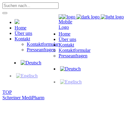
Home
Über uns
Home
Kontakt
Über uns
Kontaktformular
Kontakt
Presseanfragen
Kontaktformular
Presseanfragen
TOP
Schreiner MediPharm