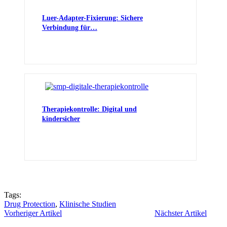
Luer-Adapter-Fixierung: Sichere
Verbindung für…
Therapiekontrolle: Digital und
kindersicher
Tags:
Drug Protection
,
Klinische Studien
Vorheriger Artikel
Nächster Artikel