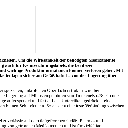
ankheiten. Um die Wirksamkeit der benötigten Medikamente
ng auch für Kennzeichnungslabels, die bei diesen
und wichtige Produktinformationen können verloren gehen. Mit
kettenlagen sicher am Gefäß haftet – von der Lagerung über
r speziellen, mikrofeinen Oberflächenstruktur wird bei
 die Lagerung auf Minustemperaturen von Trockeneis (-78 °C) oder
ge aufgespendet und fest auf das Unteretikett gedrückt – eine
friert binnen Sekunden ein. So entsteht eine feste Verbindung zwischen
 zuverlässig auf dem tiefgefrorenen Gefäß. Pharma- und
ung von gefrorenen Medikamenten und ist für vielfältige