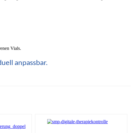
enen Vials.
uell anpassbar.