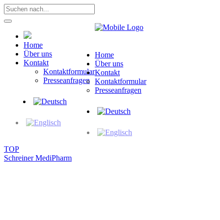
Home
Über uns
Home
Kontakt
Über uns
Kontaktformular
Kontakt
Presseanfragen
Kontaktformular
Presseanfragen
TOP
Schreiner MediPharm