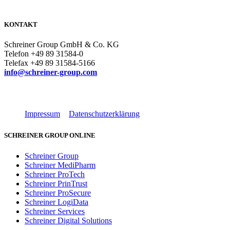
KONTAKT
Schreiner Group GmbH & Co. KG
Telefon +49 89 31584-0
Telefax +49 89 31584-5166
info@schreiner-group.com
Impressum
Datenschutzerklärung
SCHREINER GROUP ONLINE
Schreiner Group
Schreiner MediPharm
Schreiner ProTech
Schreiner PrinTrust
Schreiner ProSecure
Schreiner LogiData
Schreiner Services
Schreiner Digital Solutions