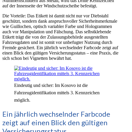
Nummernschildern aus Metall, wird das Dritte Kennzeichen
auf der Innenseite der Windschutzscheibe befestigt.
Die Vorteile: Das Etikett ist damit nicht nur vor Diebstahl
geschützt, sondern dank anspruchsvoller Sicherheitsmerkmale
wie Guillochen, optisch variabler Farbe und Hologrammen
auch vor Manipulation und Fälschung. Das selbstklebende
Etikett trägt die von der Zulassungsbehörde ausgestellten
Fahrzeugdaten und ist somit vor unbefugter Nutzung durch
Fremde gesichert. Ein jährlich wechselnder Farbcode zeigt auf
einen Blick den gültigen Versicherungsstatus – eine Praxis, die
sich schon bei Vignetten bewährt hat.
Eindeutig und sicher: Im Kosovo ist die
Fahrzeugidentifikation mittels 3. Kennzeichen
möglich.
Ein jährlich wechselnder Farbcode
zeigt auf einen Blick den gültigen
Versicherungsstatus.