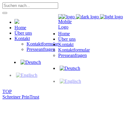
Home
Über uns
Home
Kontakt
Über uns
Kontaktformular
Kontakt
Presseanfragen
Kontaktformular
Presseanfragen
TOP
Schreiner PrinTrust