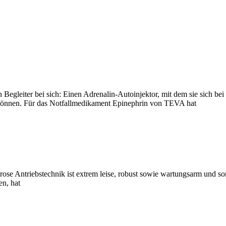
en Begleiter bei sich: Einen Adrenalin-Autoinjektor, mit dem sie sich b
 können. Für das Notfallmedikament Epinephrin von TEVA hat
se Antriebstechnik ist extrem leise, robust sowie wartungsarm und sorg
en, hat