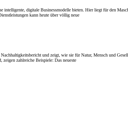
e intelligente, digitale Businessmodelle bieten. Hier liegt für den Ma
ienstleistungen kann heute über völlig neue
inen Nachhaltigkeitsbericht und zeigt, wie sie für Natur, Mensch und G
, zeigen zahlreiche Beispiele: Das neueste