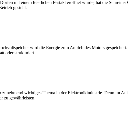
rfen mit einem feierlichen Festakt eröffnet wurde, hat die Schreiner 
trieb gestellt.
hvoltspeicher wird die Energie zum Antrieb des Motors gespeichert. D
tt oder strukturiert.
in zunehmend wichtiges Thema in der Elektronikindustrie. Denn im A
r zu gewährleisten.