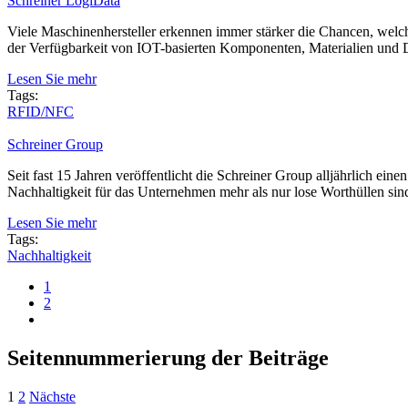
Schreiner LogiData
Viele Maschinenhersteller erkennen immer stärker die Chancen, welch
der Verfügbarkeit von IOT-basierten Komponenten, Materialien und D
Lesen Sie mehr
Tags:
RFID/NFC
Schreiner Group
Seit fast 15 Jahren veröffentlicht die Schreiner Group alljährlich e
Nachhaltigkeit für das Unternehmen mehr als nur lose Worthüllen sind
Lesen Sie mehr
Tags:
Nachhaltigkeit
1
2
Seitennummerierung der Beiträge
1
2
Nächste