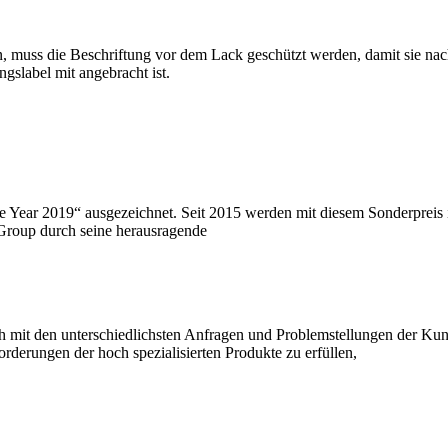
, muss die Beschriftung vor dem Lack geschützt werden, damit sie nac
gslabel mit angebracht ist.
e Year 2019“ ausgezeichnet. Seit 2015 werden mit diesem Sonderpreis
 Group durch seine herausragende
h mit den unterschiedlichsten Anfragen und Problemstellungen der Ku
derungen der hoch spezialisierten Produkte zu erfüllen,