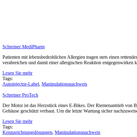
Schreiner MediPharm
Patienten mit lebensbedrohlichen Allergien tragen stets einen rettend
verabreichen und damit einer allergischen Reaktion entgegenwirken
Lesen Sie mehr
Tags:
Autoinjector-Label
,
Manipulationsnachweis
Schreiner ProTech
Der Motor ist das Herzstück eines E-Bikes. Der Riemenantrieb von Bro
Gehäuse geschützt verbaut. Um die letzte Wartung sicher nachzuweis
Lesen Sie mehr
Tags:
Kennzeichnungslösungen
,
Manipulationsnachweis